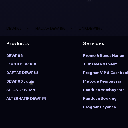
Layer Popup Close
DEWI188
>
HADIAH DEWI188
>
LINK DEWI188
Footer Navigation
Products
Services
DEWI188
Promo & Bonus Harian
LOGIN DEWI188
Turnamen & Event
DAFTAR DEWI188
Program VIP & Cashbac
DEWI188 Login
Metode Pembayaran
SITUS DEWI188
Panduan pembayaran
ALTERNATIF DEWI188
Panduan Booking
Program Layanan