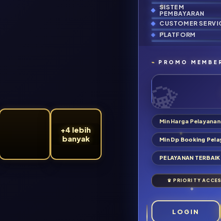
SISTEM
PEMBAYARAN
CUSTOMER SERVI
PLATFORM
PROMO MEMBE
Min Harga Pelayanan
+4 lebih
banyak
Min Dp Booking Pela
PELAYANAN TERBAIK
LOGIN