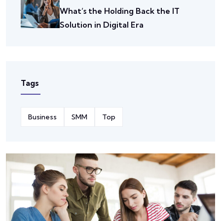
What’s the Holding Back the IT
Solution in Digital Era
Tags
Business
SMM
Top