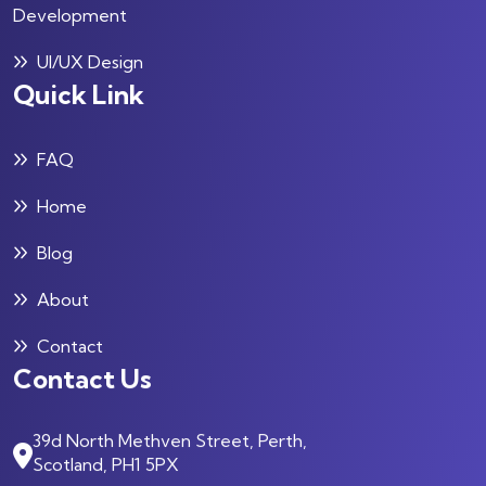
Development
UI/UX Design
Quick Link
FAQ
Home
Blog
About
Contact
Contact Us
39d North Methven Street, Perth,
Scotland, PH1 5PX