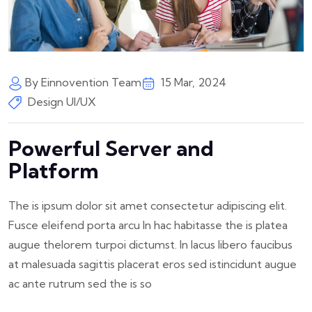
By Einnovention Team
15 Mar, 2024
Design UI/UX
Powerful Server and
Platform
The is ipsum dolor sit amet consectetur adipiscing elit.
Fusce eleifend porta arcu In hac habitasse the is platea
augue thelorem turpoi dictumst. In lacus libero faucibus
at malesuada sagittis placerat eros sed istincidunt augue
ac ante rutrum sed the is so